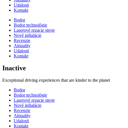
Udalosti
Kontakt
Bodor
Bodor technológie
Laserové rezacie stroje
Nové inštalácie
Recenzie
Aktuality
Udalosti
Kontakt
Inactive
Exceptional driving experiences that are kinder to the planet
Bodor
Bodor technológie
Laserové rezacie stroje
Nové inštalácie
Recenzie
Aktuality
Udalosti
Kontakt