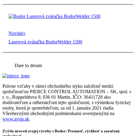
Novinky
Laserová zváračka BodorWelder 1500
Dare to dream
Právne vzťahy v rámci obchodného styku založené medzi
spoločnosťou PIERCE CONTROL AUTOMATION – SK, spol. s
r. o., Ruppeldtova 9, 036 01 Martin, IČO: 36411728 ako
dodávateľom a odberateľom tejto spoločnosti, s výnimkou fyzickej
osoby, ktorá je spotrebiteľom, sa od 1. januára 2021 riadia
Všeobecnými obchodnými podmienkami uverejnenými na
www.avop.sk
.
Zvýšte úroveň svojej výroby s Bodor: Presnosť, rýchlosť a zaručená
spokojnosť.