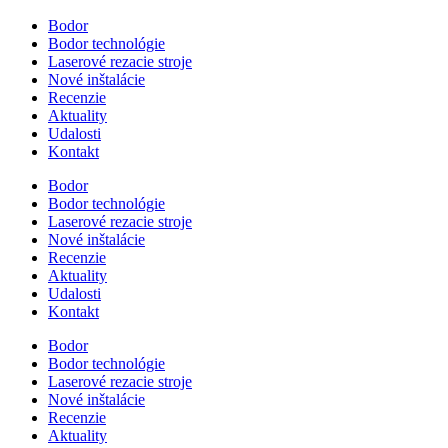
Bodor
Bodor technológie
Laserové rezacie stroje
Nové inštalácie
Recenzie
Aktuality
Udalosti
Kontakt
Bodor
Bodor technológie
Laserové rezacie stroje
Nové inštalácie
Recenzie
Aktuality
Udalosti
Kontakt
Bodor
Bodor technológie
Laserové rezacie stroje
Nové inštalácie
Recenzie
Aktuality