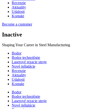
Recenzie
Aktuality
Udalosti
Kontakt
Become a customer
Inactive
Shaping Your Career in Steel Manufacturing
Bodor
Bodor technológie
Laserové rezacie stroje
Nové inštalácie
Recenzie
Aktuality
Udalosti
Kontakt
Bodor
Bodor technológie
Laserové rezacie stroje
Nové inštalácie