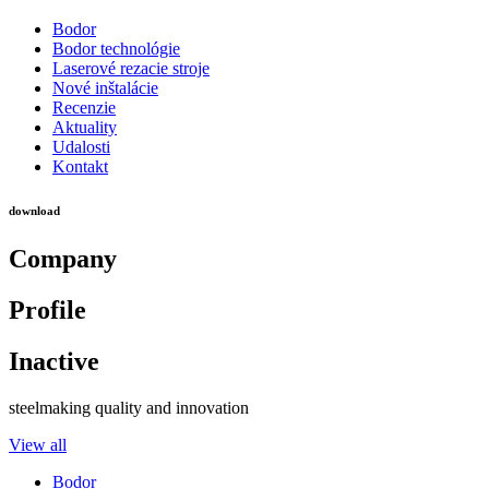
Bodor
Bodor technológie
Laserové rezacie stroje
Nové inštalácie
Recenzie
Aktuality
Udalosti
Kontakt
download
Company
Profile
Inactive
steelmaking quality and innovation
View all
Bodor