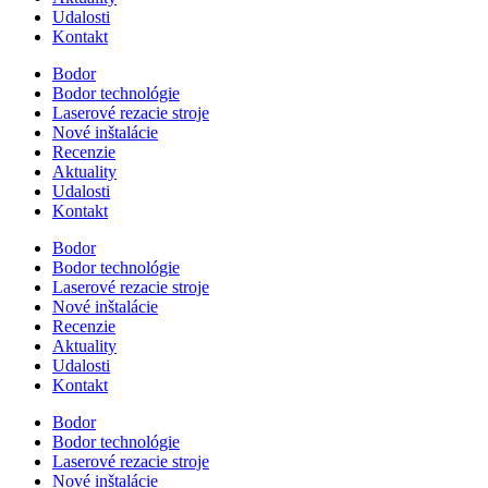
Udalosti
Kontakt
Bodor
Bodor technológie
Laserové rezacie stroje
Nové inštalácie
Recenzie
Aktuality
Udalosti
Kontakt
Bodor
Bodor technológie
Laserové rezacie stroje
Nové inštalácie
Recenzie
Aktuality
Udalosti
Kontakt
Bodor
Bodor technológie
Laserové rezacie stroje
Nové inštalácie