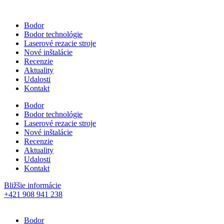
Bodor
Bodor technológie
Laserové rezacie stroje
Nové inštalácie
Recenzie
Aktuality
Udalosti
Kontakt
Bodor
Bodor technológie
Laserové rezacie stroje
Nové inštalácie
Recenzie
Aktuality
Udalosti
Kontakt
Bližšie informácie
+421 908 941 238
Bodor