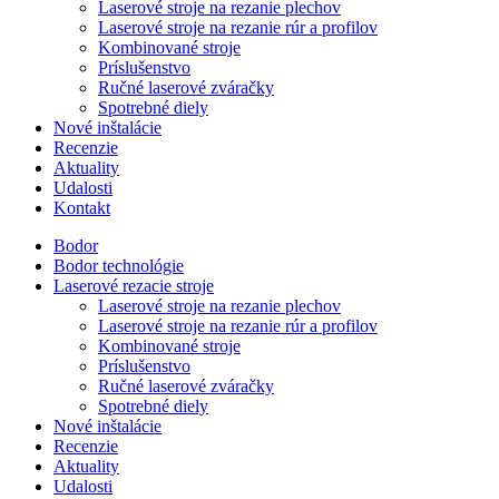
Laserové stroje na rezanie plechov
Laserové stroje na rezanie rúr a profilov
Kombinované stroje
Príslušenstvo
Ručné laserové zváračky
Spotrebné diely
Nové inštalácie
Recenzie
Aktuality
Udalosti
Kontakt
Bodor
Bodor technológie
Laserové rezacie stroje
Laserové stroje na rezanie plechov
Laserové stroje na rezanie rúr a profilov
Kombinované stroje
Príslušenstvo
Ručné laserové zváračky
Spotrebné diely
Nové inštalácie
Recenzie
Aktuality
Udalosti