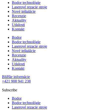
Bodor technológie
Laserové rezacie stroje
Nové inštalácie
Recenzie
Aktuality
Udalosti
Kontakt
Bodor
Bodor technológie
Laserové rezacie stroje
Nové inštalácie
Recenzie
Aktuality
Udalosti
Kontakt
Bližšie informácie
+421 908 941 238
Subscribe
Bodor
Bodor technológie
Laserové rezacie stroje