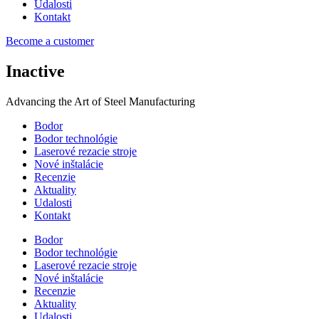
Udalosti
Kontakt
Become a customer
Inactive
Advancing the Art of Steel Manufacturing
Bodor
Bodor technológie
Laserové rezacie stroje
Nové inštalácie
Recenzie
Aktuality
Udalosti
Kontakt
Bodor
Bodor technológie
Laserové rezacie stroje
Nové inštalácie
Recenzie
Aktuality
Udalosti