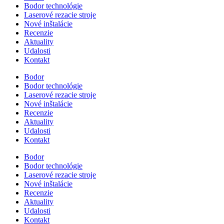
Bodor technológie
Laserové rezacie stroje
Nové inštalácie
Recenzie
Aktuality
Udalosti
Kontakt
Bodor
Bodor technológie
Laserové rezacie stroje
Nové inštalácie
Recenzie
Aktuality
Udalosti
Kontakt
Bodor
Bodor technológie
Laserové rezacie stroje
Nové inštalácie
Recenzie
Aktuality
Udalosti
Kontakt