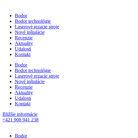
Bodor
Bodor technológie
Laserové rezacie stroje
Nové inštalácie
Recenzie
Aktuality
Udalosti
Kontakt
Bodor
Bodor technológie
Laserové rezacie stroje
Nové inštalácie
Recenzie
Aktuality
Udalosti
Kontakt
Bližšie informácie
+421 908 941 238
Bodor