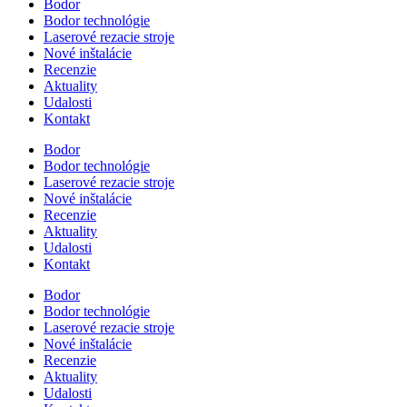
Bodor
Bodor technológie
Laserové rezacie stroje
Nové inštalácie
Recenzie
Aktuality
Udalosti
Kontakt
Bodor
Bodor technológie
Laserové rezacie stroje
Nové inštalácie
Recenzie
Aktuality
Udalosti
Kontakt
Bodor
Bodor technológie
Laserové rezacie stroje
Nové inštalácie
Recenzie
Aktuality
Udalosti