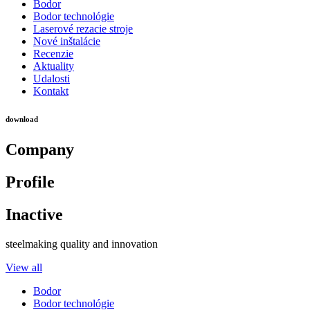
Bodor
Bodor technológie
Laserové rezacie stroje
Nové inštalácie
Recenzie
Aktuality
Udalosti
Kontakt
download
Company
Profile
Inactive
steelmaking quality and innovation
View all
Bodor
Bodor technológie