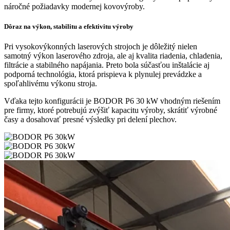
náročné požiadavky modernej kovovýroby.
Dôraz na výkon, stabilitu a efektivitu výroby
Pri vysokovýkonných laserových strojoch je dôležitý nielen
samotný výkon laserového zdroja, ale aj kvalita riadenia, chladenia,
filtrácie a stabilného napájania. Preto bola súčasťou inštalácie aj
podporná technológia, ktorá prispieva k plynulej prevádzke a
spoľahlivému výkonu stroja.
Vďaka tejto konfigurácii je BODOR P6 30 kW vhodným riešením
pre firmy, ktoré potrebujú zvýšiť kapacitu výroby, skrátiť výrobné
časy a dosahovať presné výsledky pri delení plechov.