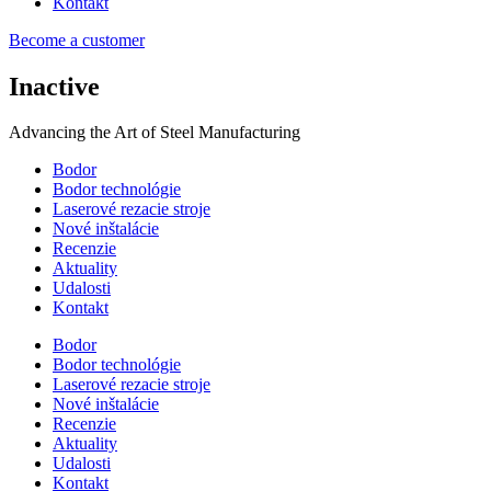
Kontakt
Become a customer
Inactive
Advancing the Art of Steel Manufacturing
Bodor
Bodor technológie
Laserové rezacie stroje
Nové inštalácie
Recenzie
Aktuality
Udalosti
Kontakt
Bodor
Bodor technológie
Laserové rezacie stroje
Nové inštalácie
Recenzie
Aktuality
Udalosti
Kontakt