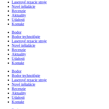
Laserové rezacie stroje
Nové inštalácie
Recenzie
Aktuality
Udalosti
Kontakt
Bodor
Bodor technológie
Laserové rezacie stroje
Nové inštalácie
Recenzie
Aktuality
Udalosti
Kontakt
Bodor
Bodor technológie
Laserové rezacie stroje
Nové inštalácie
Recenzie
Aktuality
Udalosti
Kontakt