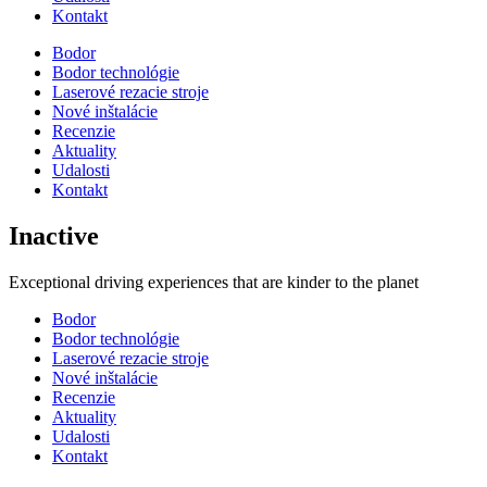
Kontakt
Bodor
Bodor technológie
Laserové rezacie stroje
Nové inštalácie
Recenzie
Aktuality
Udalosti
Kontakt
Inactive
Exceptional driving experiences that are kinder to the planet
Bodor
Bodor technológie
Laserové rezacie stroje
Nové inštalácie
Recenzie
Aktuality
Udalosti
Kontakt