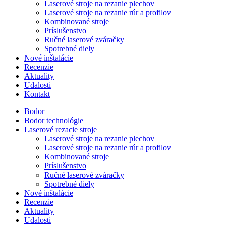
Laserové stroje na rezanie plechov
Laserové stroje na rezanie rúr a profilov
Kombinované stroje
Príslušenstvo
Ručné laserové zváračky
Spotrebné diely
Nové inštalácie
Recenzie
Aktuality
Udalosti
Kontakt
Bodor
Bodor technológie
Laserové rezacie stroje
Laserové stroje na rezanie plechov
Laserové stroje na rezanie rúr a profilov
Kombinované stroje
Príslušenstvo
Ručné laserové zváračky
Spotrebné diely
Nové inštalácie
Recenzie
Aktuality
Udalosti