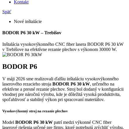
Kontakt
Späť
Nové inštalácie
BODOR P6 30 kW – Trebišov
Inštalácia vysokovýkonného CNC fiber lasera BODOR P6 30 kW
v Trebišove na efektívne rezanie plechov s výkonom 30000 W.
BODOR P6
V máji 2026 sme realizovali ďalšiu inštaláciu vysokovýkonného
laserového rezacieho stroja
BODOR P6 30 kW
, určeného na
efektívne a presné rezanie plechov. Stroj bol dodaný v konfigurácii
vhodnej pre náročnú výrobu, kde je dôležitá vysoká produktivita,
spoľahlivosť a stabilný výkon pri spracovaní materiálov.
Vysokovýkonný stroj na rezanie plechov
Model
BODOR P6 30 kW
patrí medzi výkonné CNC fiber
laserové riešenia určené pre firmy, ktoré potrebujú zrýchliť výrobu,