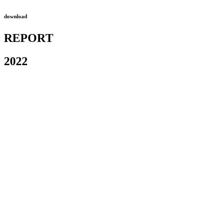
download
REPORТ
2022