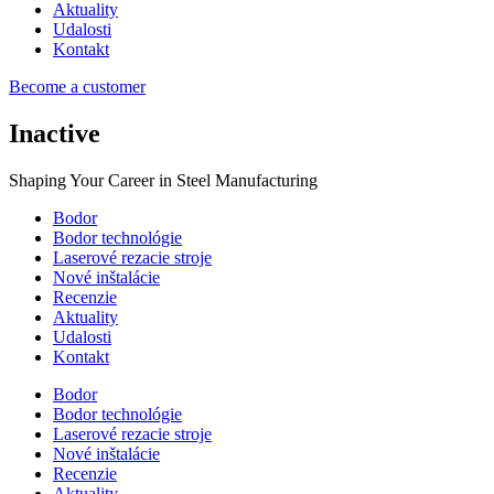
Aktuality
Udalosti
Kontakt
Become a customer
Inactive
Shaping Your Career in Steel Manufacturing
Bodor
Bodor technológie
Laserové rezacie stroje
Nové inštalácie
Recenzie
Aktuality
Udalosti
Kontakt
Bodor
Bodor technológie
Laserové rezacie stroje
Nové inštalácie
Recenzie
Aktuality