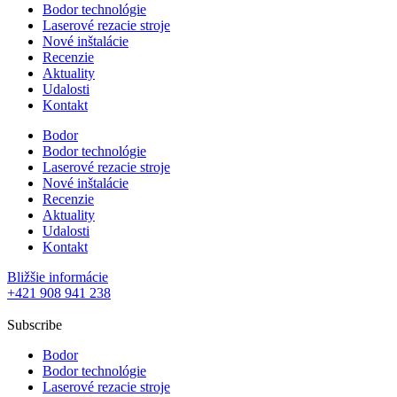
Bodor technológie
Laserové rezacie stroje
Nové inštalácie
Recenzie
Aktuality
Udalosti
Kontakt
Bodor
Bodor technológie
Laserové rezacie stroje
Nové inštalácie
Recenzie
Aktuality
Udalosti
Kontakt
Bližšie informácie
+421 908 941 238
Subscribe
Bodor
Bodor technológie
Laserové rezacie stroje