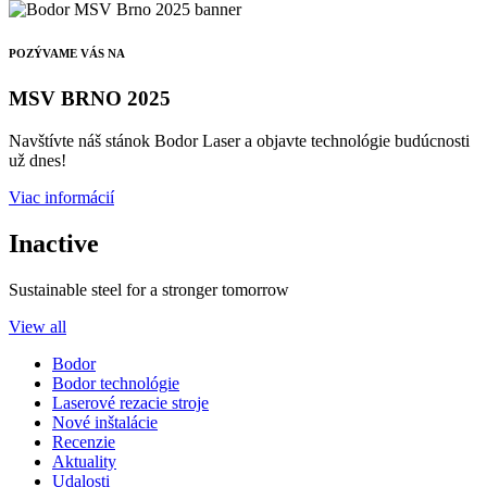
POZÝVAME VÁS NA
MSV BRNO 2025
Navštívte náš stánok Bodor Laser a objavte technológie budúcnosti
už dnes!
Viac informácií
Inactive
Sustainable steel for a stronger tomorrow
View all
Bodor
Bodor technológie
Laserové rezacie stroje
Nové inštalácie
Recenzie
Aktuality
Udalosti