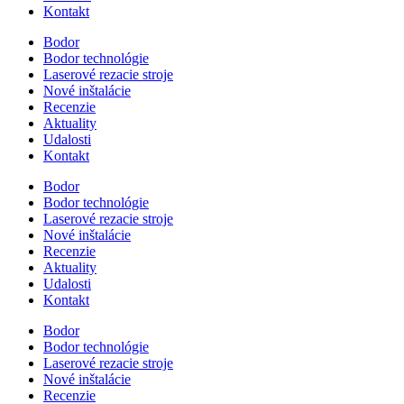
Kontakt
Bodor
Bodor technológie
Laserové rezacie stroje
Nové inštalácie
Recenzie
Aktuality
Udalosti
Kontakt
Bodor
Bodor technológie
Laserové rezacie stroje
Nové inštalácie
Recenzie
Aktuality
Udalosti
Kontakt
Bodor
Bodor technológie
Laserové rezacie stroje
Nové inštalácie
Recenzie