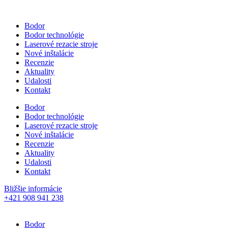
Bodor
Bodor technológie
Laserové rezacie stroje
Nové inštalácie
Recenzie
Aktuality
Udalosti
Kontakt
Bodor
Bodor technológie
Laserové rezacie stroje
Nové inštalácie
Recenzie
Aktuality
Udalosti
Kontakt
Bližšie informácie
+421 908 941 238
Bodor