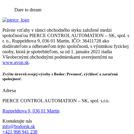
Dare to dream
Právne vzťahy v rámci obchodného styku založené medzi
spoločnosťou PIERCE CONTROL AUTOMATION – SK, spol. s
r. o., Ruppeldtova 9, 036 01 Martin, IČO: 36411728 ako
dodávateľom a odberateľom tejto spoločnosti, s výnimkou fyzickej
osoby, ktorá je spotrebiteľom, sa od 1. januára 2021 riadia
Všeobecnými obchodnými podmienkami uverejnenými na
www.avop.sk
.
Zvýšte úroveň svojej výroby s Bodor: Presnosť, rýchlosť a zaručená
spokojnosť.
Adresa
PIERCE CONTROL AUTOMATION – SK, spol. s.r.o.
Ruppeldtova 9, 036 01 Martin
Kontaktujte nás
info@bodorsk.sk
+421 908 941 238