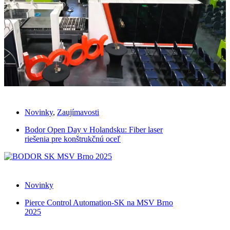
Novinky
,
Zaujímavosti
Bodor Open Day v Holandsku: Fiber laser
riešenia pre konštrukčnú oceľ
Novinky
Pierce Control Automation-SK na MSV Brno
2025