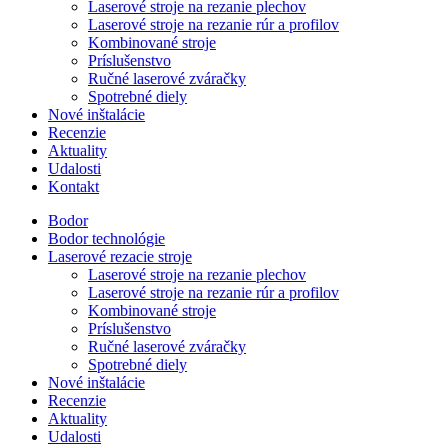
Laserové stroje na rezanie plechov
Laserové stroje na rezanie rúr a profilov
Kombinované stroje
Príslušenstvo
Ručné laserové zváračky
Spotrebné diely
Nové inštalácie
Recenzie
Aktuality
Udalosti
Kontakt
Bodor
Bodor technológie
Laserové rezacie stroje
Laserové stroje na rezanie plechov
Laserové stroje na rezanie rúr a profilov
Kombinované stroje
Príslušenstvo
Ručné laserové zváračky
Spotrebné diely
Nové inštalácie
Recenzie
Aktuality
Udalosti