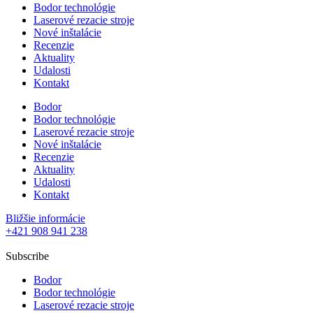
Bodor technológie
Laserové rezacie stroje
Nové inštalácie
Recenzie
Aktuality
Udalosti
Kontakt
Bodor
Bodor technológie
Laserové rezacie stroje
Nové inštalácie
Recenzie
Aktuality
Udalosti
Kontakt
Bližšie informácie
+421 908 941 238
Subscribe
Bodor
Bodor technológie
Laserové rezacie stroje