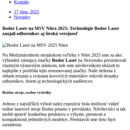
Kontakt
17 júna, 2025
Novinky
Bodor Laser na MSV Nitra 2025: Technológie Bodor Laser
zaujali odborníkov aj širokú verejnosť
Na Medzinárodnom strojárskom veľtrhu v Nitre 2025 sme sa ako
výhradný zástupca značky
Bodor Laser
na Slovensku prezentovali
vlastným výstavným stánkom, kde sme návštevníkom ukázali to
najlepšie z portfólia tejto renomovanej značky. Naše riešenia z
oblasti rezania a zvárania kovových materiálov oslovili desiatky
odborníkov, firiem aj technologických nadšencov.
Reálne stroje, reálne výsledky
Jednou z najväčších výhod našej expozície bola možnosť vidieť
reálne laserové stroje Bodor priamo v prevádzke. Návštevníci si tak
mohli spraviť konkrétnu predstavu o výkone, presnosti a
kompaktnosti jednotlivých modelov. Predstavili sme tieto štyri
zariadenia: